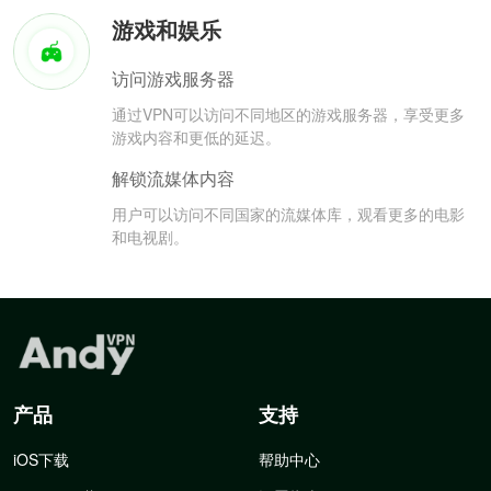
游戏和娱乐
访问游戏服务器
通过VPN可以访问不同地区的游戏服务器，享受更多
游戏内容和更低的延迟。
解锁流媒体内容
用户可以访问不同国家的流媒体库，观看更多的电影
和电视剧。
产品
支持
iOS下载
帮助中心