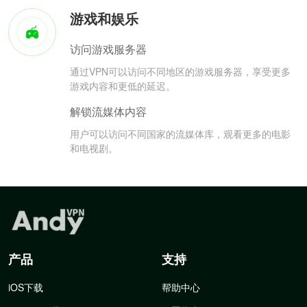
游戏和娱乐
访问游戏服务器
通过VPN可以访问不同地区的游戏服务器，享受更多
游戏内容和更低的延迟。
解锁流媒体内容
用户可以访问不同国家的流媒体库，观看更多的电影
和电视剧。
产品
支持
iOS下载
帮助中心