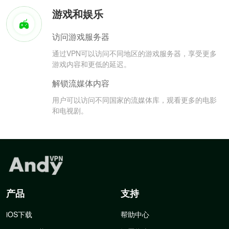
游戏和娱乐
访问游戏服务器
通过VPN可以访问不同地区的游戏服务器，享受更多
游戏内容和更低的延迟。
解锁流媒体内容
用户可以访问不同国家的流媒体库，观看更多的电影
和电视剧。
产品
支持
iOS下载
帮助中心