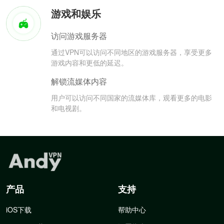
游戏和娱乐
访问游戏服务器
通过VPN可以访问不同地区的游戏服务器，享受更多
游戏内容和更低的延迟。
解锁流媒体内容
用户可以访问不同国家的流媒体库，观看更多的电影
和电视剧。
产品
支持
iOS下载
帮助中心