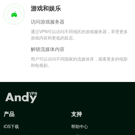
游戏和娱乐
访问游戏服务器
通过VPN可以访问不同地区的游戏服务器，享受更多
游戏内容和更低的延迟。
解锁流媒体内容
用户可以访问不同国家的流媒体库，观看更多的电影
和电视剧。
产品
支持
iOS下载
帮助中心