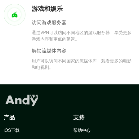
游戏和娱乐
访问游戏服务器
通过VPN可以访问不同地区的游戏服务器，享受更多
游戏内容和更低的延迟。
解锁流媒体内容
用户可以访问不同国家的流媒体库，观看更多的电影
和电视剧。
产品
支持
iOS下载
帮助中心