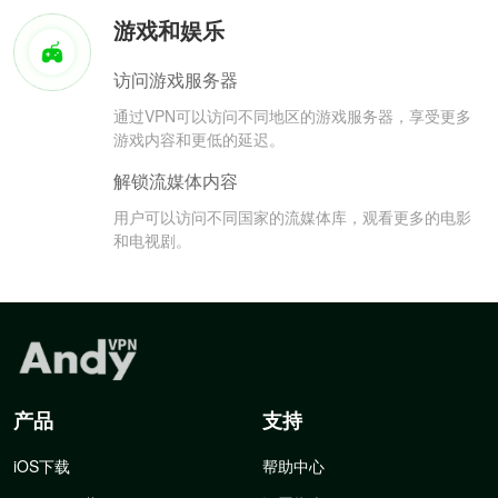
游戏和娱乐
访问游戏服务器
通过VPN可以访问不同地区的游戏服务器，享受更多
游戏内容和更低的延迟。
解锁流媒体内容
用户可以访问不同国家的流媒体库，观看更多的电影
和电视剧。
产品
支持
iOS下载
帮助中心