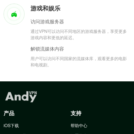
游戏和娱乐
访问游戏服务器
通过VPN可以访问不同地区的游戏服务器，享受更多
游戏内容和更低的延迟。
解锁流媒体内容
用户可以访问不同国家的流媒体库，观看更多的电影
和电视剧。
产品
支持
iOS下载
帮助中心